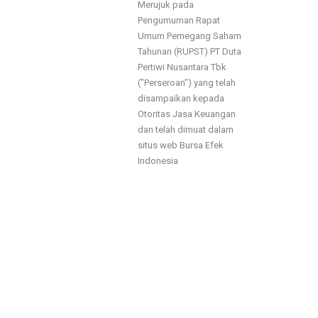
Merujuk pada
Pengumuman Rapat
Umum Pemegang Saham
Tahunan (RUPST) PT Duta
Pertiwi Nusantara Tbk
("Perseroan") yang telah
disampaikan kepada
Otoritas Jasa Keuangan
dan telah dimuat dalam
situs web Bursa Efek
Indonesia