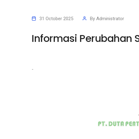
31 October 2025
By
Administrator
Informasi Perubahan 
-