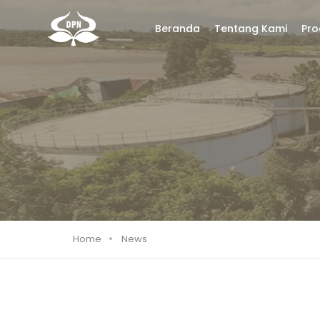
Beranda
Tentang Kami
Pro
Home
News