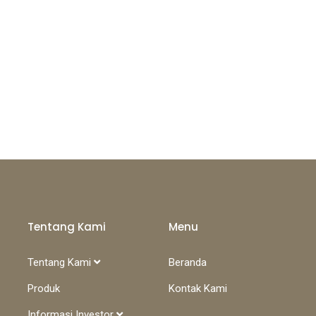
Tentang Kami
Menu
Tentang Kami
Beranda
Produk
Kontak Kami
Informasi Investor