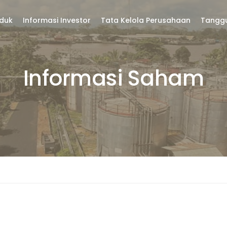
duk
Informasi Investor
Tata Kelola Perusahaan
Tangg
Informasi Saham